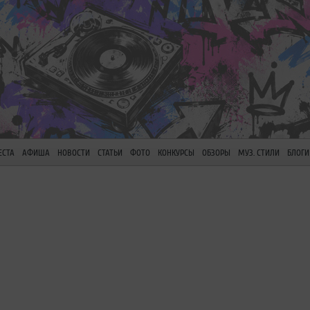
ЕСТА
АФИША
НОВОСТИ
СТАТЬИ
ФОТО
КОНКУРСЫ
ОБЗОРЫ
МУЗ. СТИЛИ
БЛОГИ