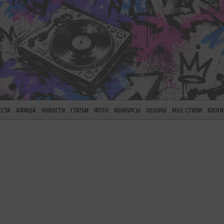
ЕСТА
АФИША
НОВОСТИ
СТАТЬИ
ФОТО
КОНКУРСЫ
ОБЗОРЫ
МУЗ. СТИЛИ
БЛОГИ