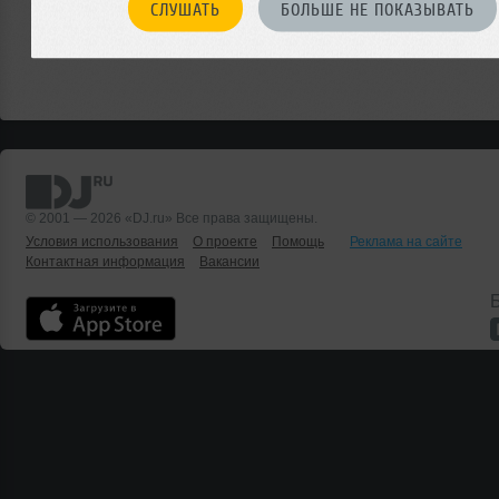
СЛУШАТЬ
БОЛЬШЕ НЕ ПОКАЗЫВАТЬ
© 2001 — 2026 «DJ.ru» Все права защищены.
Условия использования
О проекте
Помощь
Реклама на сайте
Контактная информация
Вакансии
Б