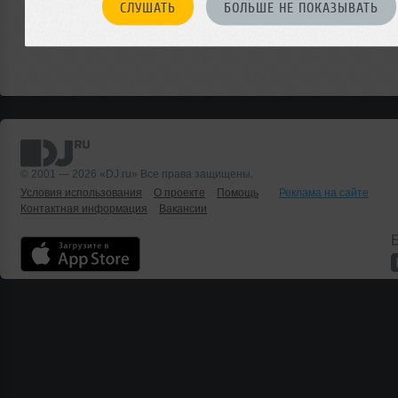
СЛУШАТЬ
БОЛЬШЕ НЕ ПОКАЗЫВАТЬ
© 2001 — 2026 «DJ.ru» Все права защищены.
Условия использования
О проекте
Помощь
Реклама на сайте
Контактная информация
Вакансии
Б