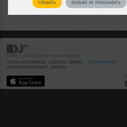
СЛУШАТЬ
БОЛЬШЕ НЕ ПОКАЗЫВАТЬ
© 2001 — 2026 «DJ.ru» Все права защищены.
Условия использования
О проекте
Помощь
Реклама на сайте
Контактная информация
Вакансии
Б