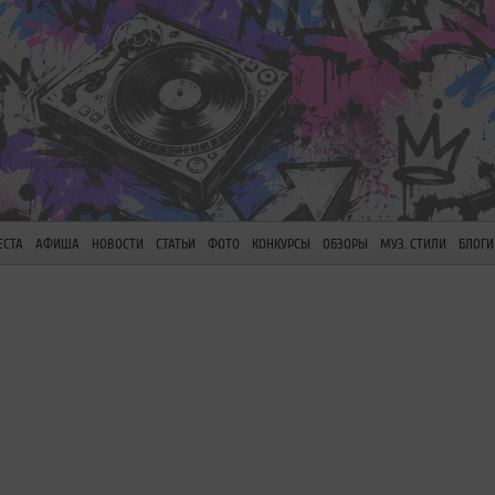
ЕСТА
АФИША
НОВОСТИ
СТАТЬИ
ФОТО
КОНКУРСЫ
ОБЗОРЫ
МУЗ. СТИЛИ
БЛОГИ