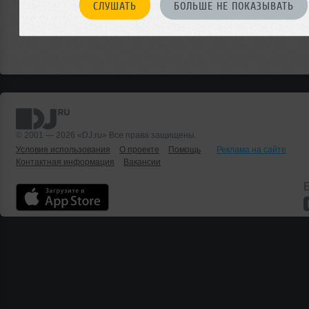
СЛУШАТЬ
БОЛЬШЕ НЕ ПОКАЗЫВАТЬ
© 2001 — 2026 «DJ.ru» Все права защищены.
Условия использования
О проекте
Помощь
Реклама на сайте
Контактная информация
Вакансии
Б