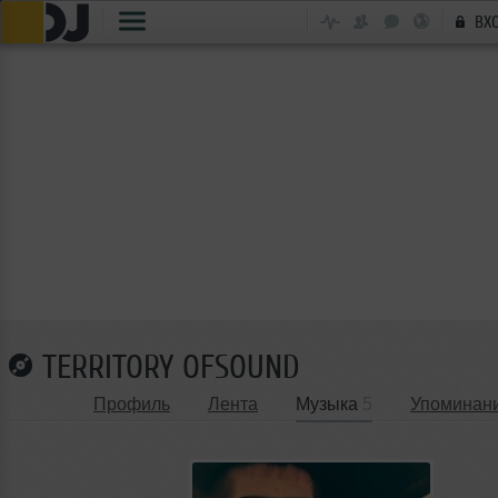
ВХ
TERRITORY OFSOUND
Профиль
Лента
Музыка
5
Упоминан