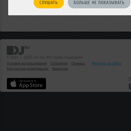
СЛУШАТЬ
БОЛЬШЕ НЕ ПОКАЗЫВАТЬ
© 2001 — 2026 «DJ.ru» Все права защищены.
Условия использования
О проекте
Помощь
Реклама на сайте
Контактная информация
Вакансии
Б