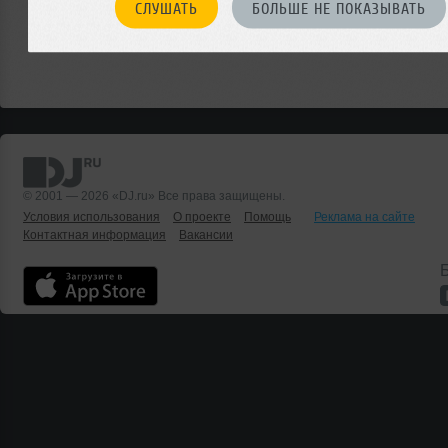
СЛУШАТЬ
БОЛЬШЕ НЕ ПОКАЗЫВАТЬ
© 2001 — 2026 «DJ.ru» Все права защищены.
Условия использования
О проекте
Помощь
Реклама на сайте
Контактная информация
Вакансии
Б