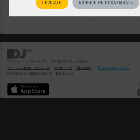
СЛУШАТЬ
БОЛЬШЕ НЕ ПОКАЗЫВАТЬ
© 2001 — 2026 «DJ.ru» Все права защищены.
Условия использования
О проекте
Помощь
Реклама на сайте
Контактная информация
Вакансии
Б