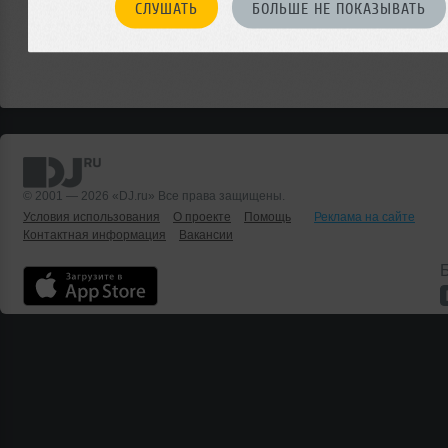
СЛУШАТЬ
БОЛЬШЕ НЕ ПОКАЗЫВАТЬ
© 2001 — 2026 «DJ.ru» Все права защищены.
Условия использования
О проекте
Помощь
Реклама на сайте
Контактная информация
Вакансии
Б