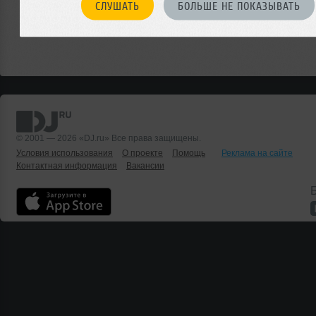
СЛУШАТЬ
БОЛЬШЕ НЕ ПОКАЗЫВАТЬ
© 2001 — 2026 «DJ.ru» Все права защищены.
Условия использования
О проекте
Помощь
Реклама на сайте
Контактная информация
Вакансии
Б