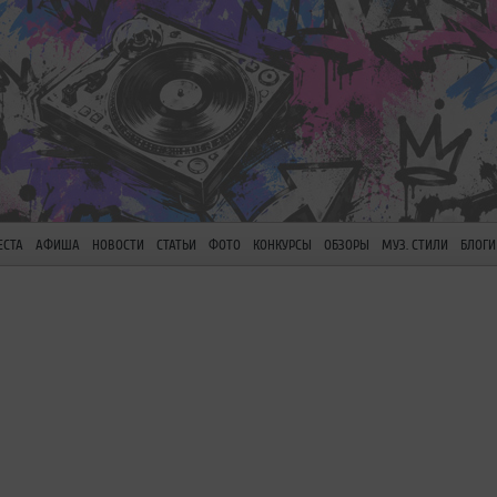
ЕСТА
АФИША
НОВОСТИ
СТАТЬИ
ФОТО
КОНКУРСЫ
ОБЗОРЫ
МУЗ. СТИЛИ
БЛОГИ