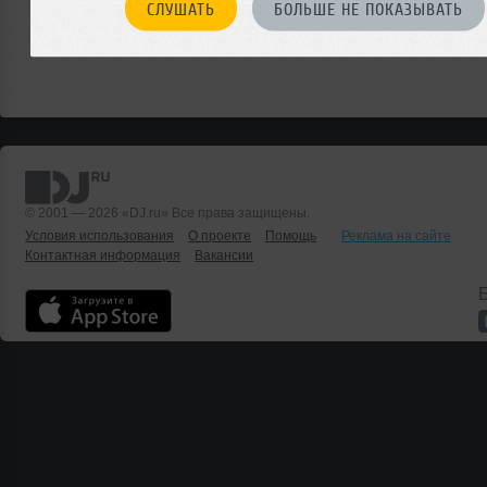
СЛУШАТЬ
БОЛЬШЕ НЕ ПОКАЗЫВАТЬ
© 2001 — 2026 «DJ.ru» Все права защищены.
Условия использования
О проекте
Помощь
Реклама на сайте
Контактная информация
Вакансии
Б