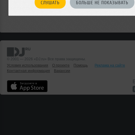
СЛУШАТЬ
БОЛЬШЕ НЕ ПОКАЗЫВАТЬ
© 2001 — 2026 «DJ.ru» Все права защищены.
Условия использования
О проекте
Помощь
Реклама на сайте
Контактная информация
Вакансии
Б