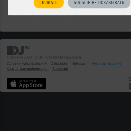
СЛУШАТЬ
БОЛЬШЕ НЕ ПОКАЗЫВАТЬ
© 2001 — 2026 «DJ.ru» Все права защищены.
Условия использования
О проекте
Помощь
Реклама на сайте
Контактная информация
Вакансии
Б