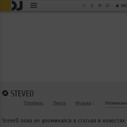
ВХ
STEVED
Профиль
Лента
Музыка
2
Упоминан
SteveD пока не упоминался в статьях и новостях