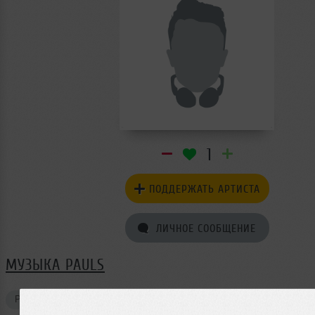
1
ПОДДЕРЖАТЬ АРТИСТА
ЛИЧНОЕ СООБЩЕНИЕ
МУЗЫКА PAULS
Ремиксы
2