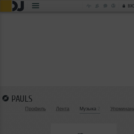
ВХ
PAULS
Профиль
Лента
Музыка
2
Упоминан