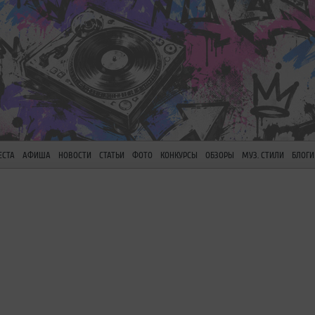
ЕСТА
АФИША
НОВОСТИ
СТАТЬИ
ФОТО
КОНКУРСЫ
ОБЗОРЫ
МУЗ. СТИЛИ
БЛОГИ