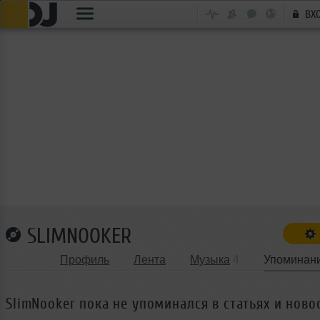
ВХ
SLIMNOOKER
Профиль
Лента
Музыка
4
Упоминан
SlimNooker пока не упоминался в статьях и ново