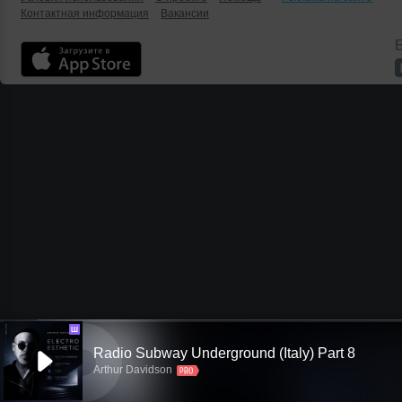
Контактная информация
Вакансии
Б
Ш
Radio Subway Underground (Italy) Part 8
Arthur Davidson