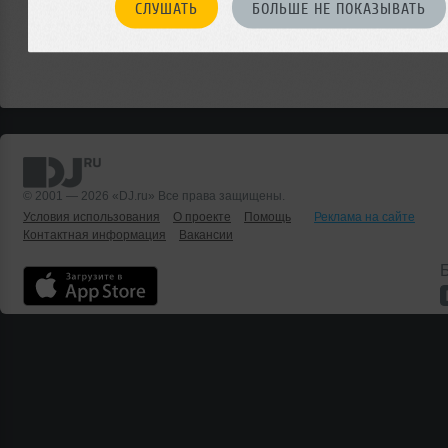
СЛУШАТЬ
БОЛЬШЕ НЕ ПОКАЗЫВАТЬ
© 2001 — 2026 «DJ.ru» Все права защищены.
Условия использования
О проекте
Помощь
Реклама на сайте
Контактная информация
Вакансии
Б