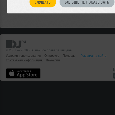
СЛУШАТЬ
БОЛЬШЕ НЕ ПОКАЗЫВАТЬ
© 2001 — 2026 «DJ.ru» Все права защищены.
Условия использования
О проекте
Помощь
Реклама на сайте
Контактная информация
Вакансии
Б