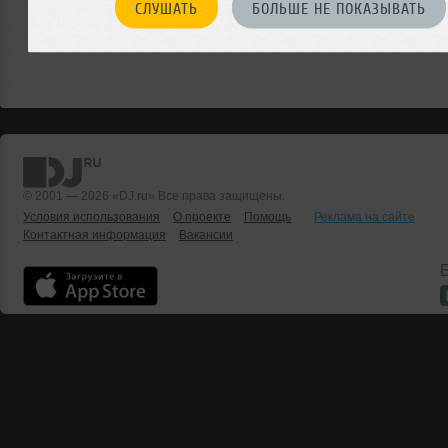
СЛУШАТЬ
БОЛЬШЕ НЕ ПОКАЗЫВАТЬ
© 2001 — 2026 «DJ.ru» Все права защищены.
Условия использования
О проекте
Помощь
Реклама на сайте
Контактная информация
Вакансии
Б