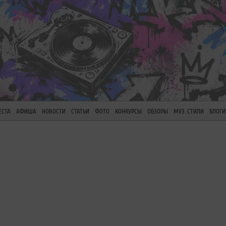
ЕСТА
АФИША
НОВОСТИ
СТАТЬИ
ФОТО
КОНКУРСЫ
ОБЗОРЫ
МУЗ. СТИЛИ
БЛОГИ