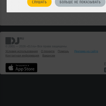
СЛУШАТЬ
БОЛЬШЕ НЕ ПОКАЗЫВАТЬ
© 2001 — 2026 «DJ.ru» Все права защищены.
Условия использования
О проекте
Помощь
Реклама на сайте
Контактная информация
Вакансии
Б