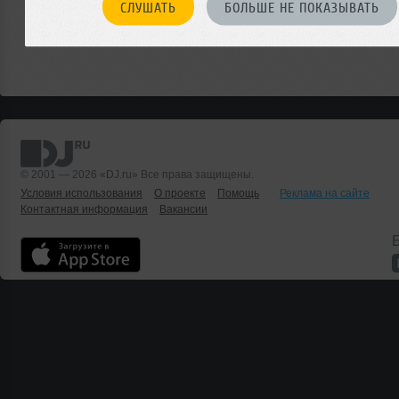
СЛУШАТЬ
БОЛЬШЕ НЕ ПОКАЗЫВАТЬ
© 2001 — 2026 «DJ.ru» Все права защищены.
Условия использования
О проекте
Помощь
Реклама на сайте
Контактная информация
Вакансии
Б