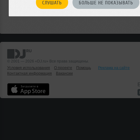
СЛУШАТЬ
БОЛЬШЕ НЕ ПОКАЗЫВАТЬ
© 2001 — 2026 «DJ.ru» Все права защищены.
Условия использования
О проекте
Помощь
Реклама на сайте
Контактная информация
Вакансии
Б