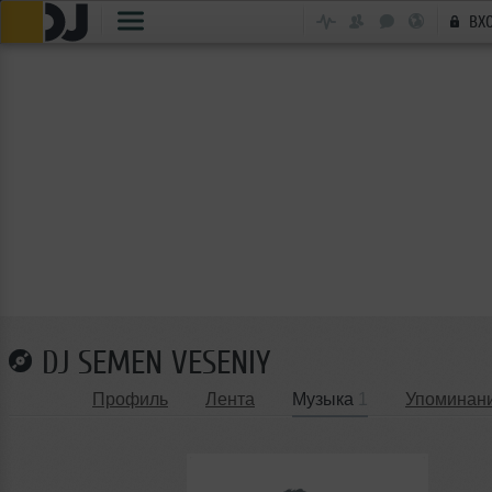
ВХ
DJ SEMEN VESENIY
Профиль
Лента
Музыка
1
Упоминан