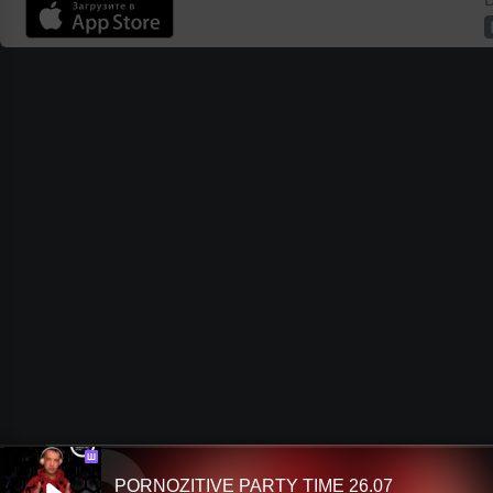
Ш
PORNOZITIVE PARTY TIME 26.07