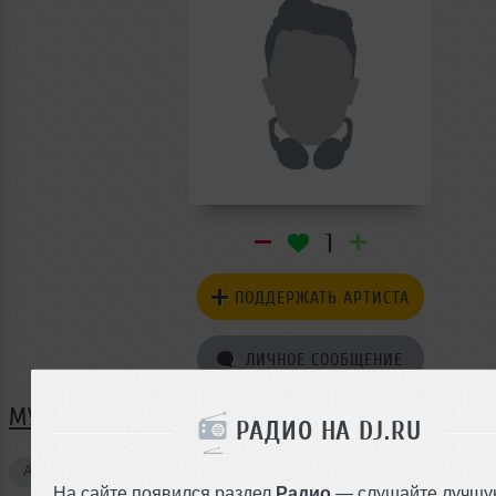
1
ПОДДЕРЖАТЬ АРТИСТА
ЛИЧНОЕ СООБЩЕНИЕ
МУЗЫКА DJ SEMEN VESENIY
РАДИО НА DJ.RU
Авторские треки
1
На сайте появился раздел
Радио
— слушайте лучшу