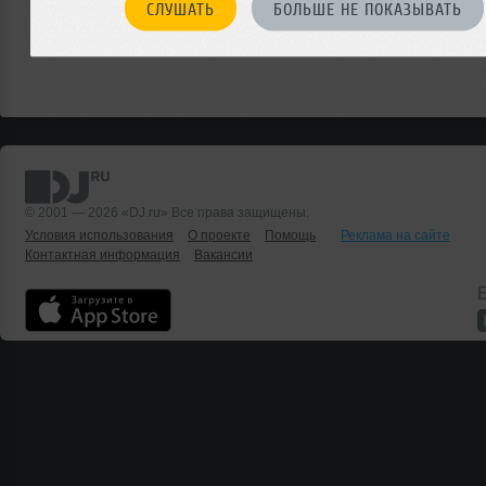
СЛУШАТЬ
БОЛЬШЕ НЕ ПОКАЗЫВАТЬ
© 2001 — 2026 «DJ.ru» Все права защищены.
Условия использования
О проекте
Помощь
Реклама на сайте
Контактная информация
Вакансии
Б