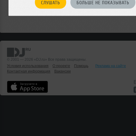
СЛУШАТЬ
БОЛЬШЕ НЕ ПОКАЗЫВАТЬ
© 2001 — 2026 «DJ.ru» Все права защищены.
Условия использования
О проекте
Помощь
Реклама на сайте
Контактная информация
Вакансии
Б