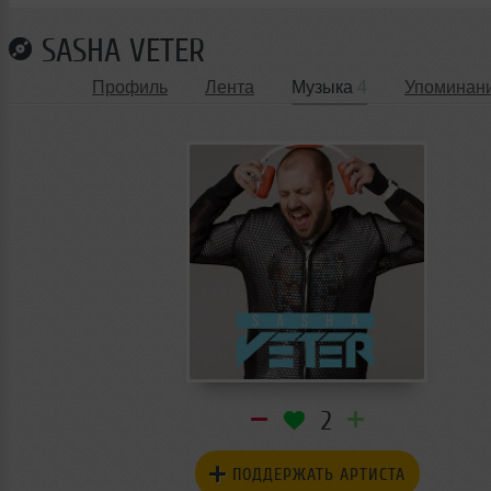
SASHA VETER
Профиль
Лента
Музыка
4
Упоминан
2
ПОДДЕРЖАТЬ АРТИСТА