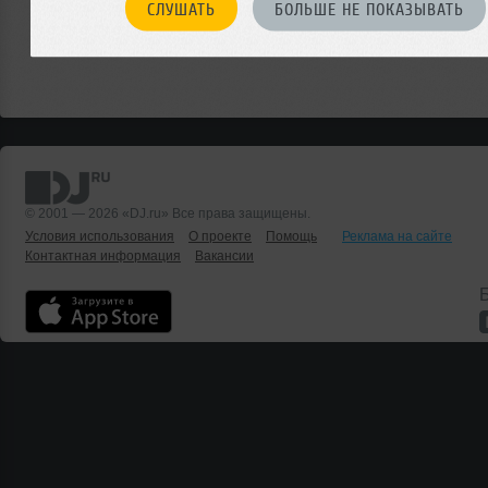
СЛУШАТЬ
БОЛЬШЕ НЕ ПОКАЗЫВАТЬ
© 2001 — 2026 «DJ.ru» Все права защищены.
Условия использования
О проекте
Помощь
Реклама на сайте
Контактная информация
Вакансии
Б