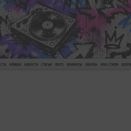
ЕСТА
АФИША
НОВОСТИ
СТАТЬИ
ФОТО
КОНКУРСЫ
ОБЗОРЫ
МУЗ. СТИЛИ
БЛОГИ