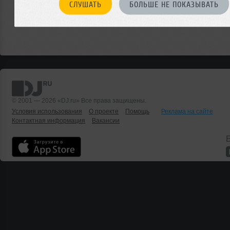
СЛУШАТЬ
БОЛЬШЕ НЕ ПОКАЗЫВАТЬ
© 2001 — 2026 «DJ.ru» Все права защищены.
Условия использования
О проекте
Помощь
Реклама на сайте
Контактная информация
Вакансии
Б