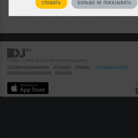
СЛУШАТЬ
БОЛЬШЕ НЕ ПОКАЗЫВАТЬ
© 2001 — 2026 «DJ.ru» Все права защищены.
Условия использования
О проекте
Помощь
Реклама на сайте
Контактная информация
Вакансии
Б