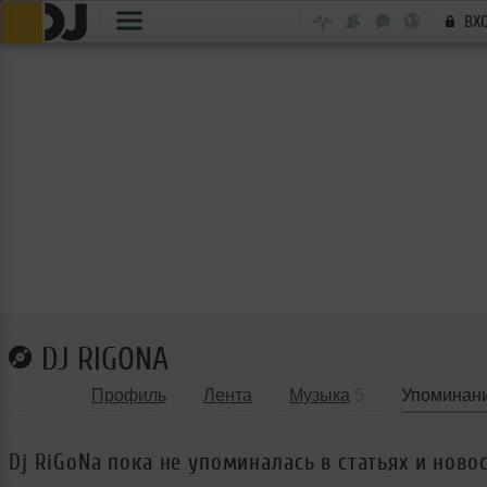
ВХ
DJ RIGONA
Профиль
Лента
Музыка
5
Упоминан
Dj RiGoNa пока не упоминалась в статьях и ново