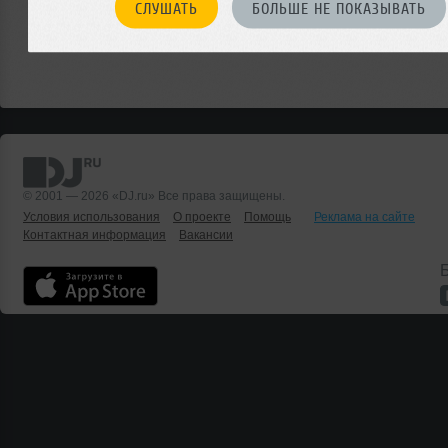
СЛУШАТЬ
БОЛЬШЕ НЕ ПОКАЗЫВАТЬ
© 2001 — 2026 «DJ.ru» Все права защищены.
Условия использования
О проекте
Помощь
Реклама на сайте
Контактная информация
Вакансии
Б