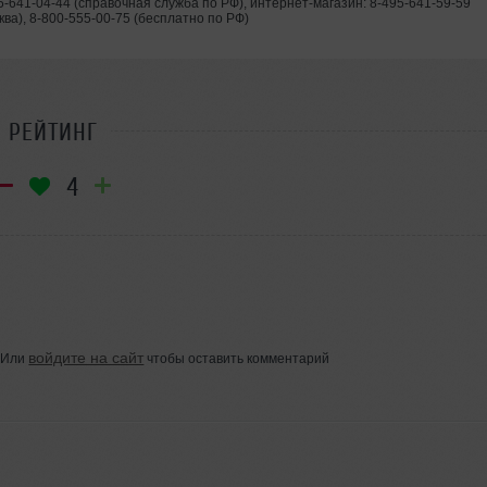
5-641-04-44 (справочная служба по РФ), интернет-магазин: 8-495-641-59-59
ква), 8-800-555-00-75 (бесплатно по РФ)
РЕЙТИНГ
4
войдите на сайт
Или
чтобы оставить комментарий