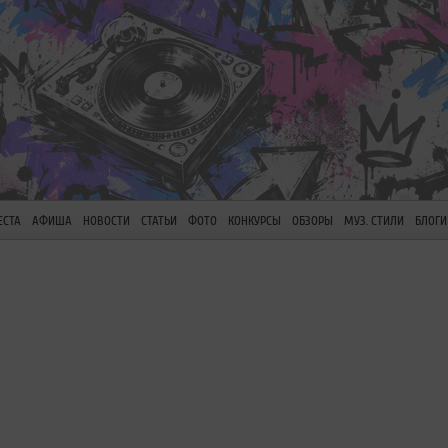
ЕСТА
АФИША
НОВОСТИ
СТАТЬИ
ФОТО
КОНКУРСЫ
ОБЗОРЫ
МУЗ. СТИЛИ
БЛОГИ