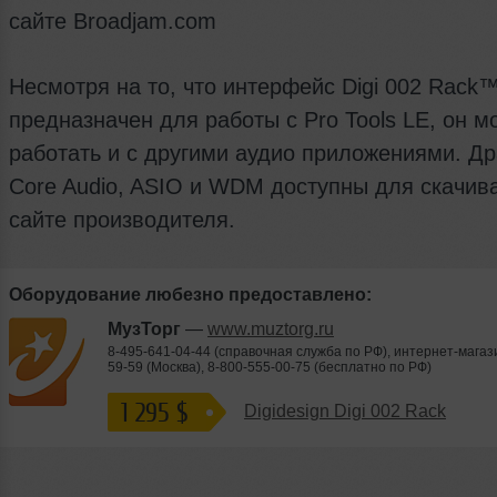
сайте Broadjam.com
Несмотря на то, что интерфейс Digi 002 Rack
предназначен для работы с Pro Tools LE, он м
работать и с другими аудио приложениями. Д
Core Audio, ASIO и WDM доступны для скачив
сайте производителя.
Оборудование любезно предоставлено:
МузТорг
—
www.muztorg.ru
8-495-641-04-44 (справочная служба по РФ), интернет-магази
59-59 (Москва), 8-800-555-00-75 (бесплатно по РФ)
1 295 $
Digidesign Digi 002 Rack