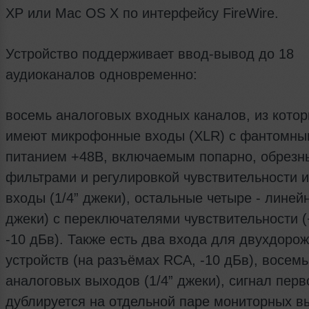
XP или Mac OS X по интерфейсу FireWire.
Устройство поддерживает ввод-вывод до 18
аудиоканалов одновременно:
восемь аналоговых входных каналов, из кото
имеют микрофонные входы (XLR) с фантомны
питанием +48В, включаемым попарно, обрез
фильтрами и регулировкой чувствительности 
входы (1/4” джеки), остальные четыре - линейн
джеки) с переключателями чувствительности (
-10 дБв). Также есть два входа для двухдоро
устройств (на разъёмах RCA, -10 дБв), восемь
аналоговых выходов (1/4” джеки), сигнал пер
дублируется на отдельной паре мониторных в