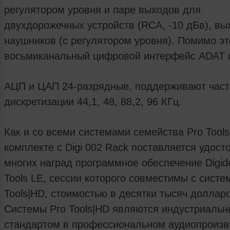
регулятором уровня и паре выходов для
двухдорожечных устройств (RCA, -10 дБв), вы
наушников (с регулятором уровня). Помимо эт
восьмиканальный цифровой интерфейс ADAT 
АЦП и ЦАП 24-разрядные, поддерживают час
дискретизации 44,1, 48, 88,2, 96 КГц.
Как и со всеми системами семейства Pro Tools
комплекте c Digi 002 Rack поставляется удост
многих наград программное обеспечение Digide
Tools LE, сессии которого совместимы с систе
Tools|HD, стоимостью в десятки тысяч долларо
Системы Pro Tools|HD являются индустриаль
стандартом в профессиональном аудиопроизв