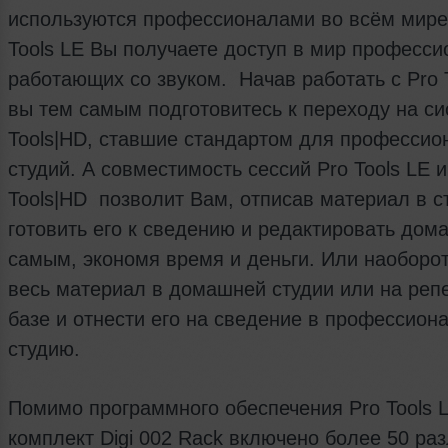
используются профессионалами во всём мире
Tools LE Вы получаете доступ в мир професс
работающих со звуком. Начав работать с Pro 
вы тем самым подготовитесь к переходу на си
Tools|HD, ставшие стандартом для профессио
студий. А совместимость сессий Pro Tools LE и
Tools|HD позволит Вам, отписав материал в с
готовить его к сведению и редактировать дома
самым, экономя время и деньги. Или наоборот
весь материал в домашней студии или на реп
базе и отнести его на сведение в профессион
студию.
Помимо программного обеспечения Pro Tools 
комплект Digi 002 Rack включено более 50 ра