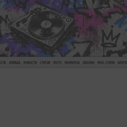
ЕСТА
АФИША
НОВОСТИ
СТАТЬИ
ФОТО
КОНКУРСЫ
ОБЗОРЫ
МУЗ. СТИЛИ
БЛОГИ