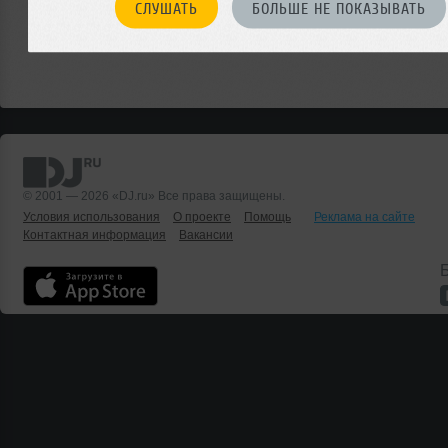
СЛУШАТЬ
БОЛЬШЕ НЕ ПОКАЗЫВАТЬ
© 2001 — 2026 «DJ.ru» Все права защищены.
Условия использования
О проекте
Помощь
Реклама на сайте
Контактная информация
Вакансии
Б