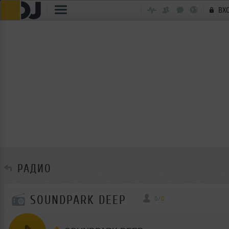
ВХ
РАДИО
SOUNDPARK DEEP
0
/
0