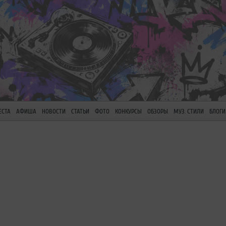
ЕСТА
АФИША
НОВОСТИ
СТАТЬИ
ФОТО
КОНКУРСЫ
ОБЗОРЫ
МУЗ. СТИЛИ
БЛОГИ