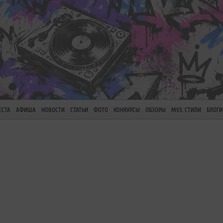
ЕСТА
АФИША
НОВОСТИ
СТАТЬИ
ФОТО
КОНКУРСЫ
ОБЗОРЫ
МУЗ. СТИЛИ
БЛОГИ