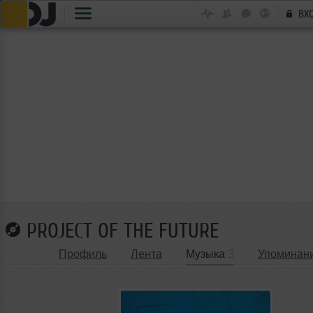
ВХ
PROJECT OF THE FUTURE
Профиль
Лента
Музыка
3
Упоминан