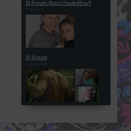
Dj Prinzip (http://zvukoff.ru/)
02 мая 2010
Dj Prinzip
09 марта 2010