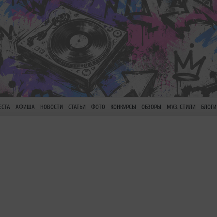
ЕСТА
АФИША
НОВОСТИ
СТАТЬИ
ФОТО
КОНКУРСЫ
ОБЗОРЫ
МУЗ. СТИЛИ
БЛОГИ