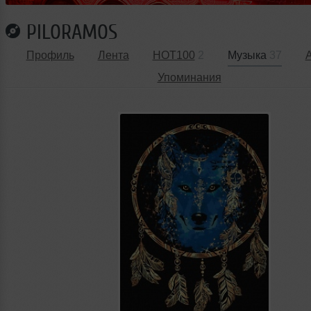
PILORAMOS
Профиль
Лента
HOT100
2
Музыка
37
Упоминания