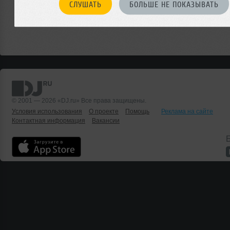
СЛУШАТЬ
БОЛЬШЕ НЕ ПОКАЗЫВАТЬ
© 2001 — 2026 «DJ.ru» Все права защищены.
Условия использования
О проекте
Помощь
Реклама на сайте
Контактная информация
Вакансии
Б