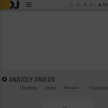
ВХ
ANATOLY PAVLOV
Профиль
Лента
Музыка
1
Упоминан