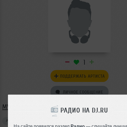
1
ПОДДЕРЖАТЬ АРТИСТА
ЛИЧНОЕ СООБЩЕНИЕ
МУЗЫКА ANATOLY PAVLOV
РАДИО НА DJ.RU
Авторские треки
1
На сайте появился раздел
Радио
— слушайте лучшу